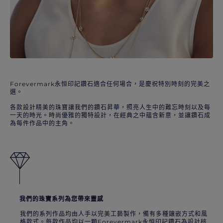
Forevermark永恒印記鑽石適合任何場合，是慶祝特別時刻的完美之
選。
各款設計精美的珠寶讓我們的鑽石昇華，照亮人生中的難忘時刻以及每
一天的時光。時尚優雅的獨特設計，在經典之中蘊含新意，並讓鑽石成
為每件作品中的主角。
我們的珠寶系列為您帶來靈感
我們的系列作品均由人手以完美工藝製作，備有多種鑲嵌方式和風
格款式。每款作品均以一顆Forevermark永恒印記鑽石為設計核