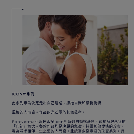
ICON™系列
此系列專為決定走出自己道路、擁抱自我和讚揚獨特
風格的人而設。作品的光芒屬於其佩戴者。
Forevermark永恒印記Icon™系列的婚嫁珠寶，頌揚品牌永恆的
「印記」概念。各款作品均是瑰麗的象徵，持續彰顯愛情的珍貴，
專為尋求相伴一生之愛的人而設。此饒富象徵意涵的珠寶系列，具