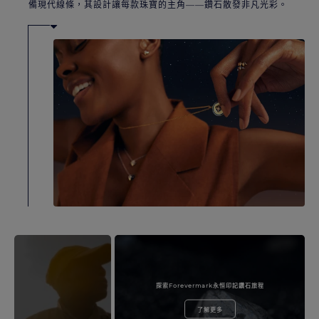
備現代線條，其設計讓每款珠寶的主角——鑽石散發非凡光彩。
探索Forevermark永恒印記鑽石旅程
了解更多