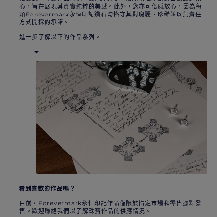
心，旨在展現其真實純粹的美感。此外，您亦可倍感放心，因為每
顆Forevermark永恒印記鑽石均恪守其對瑰麗、珍稀並以負責任
方式開採的承諾。
進一步了解以下的作品系列。
看到喜歡的作品嗎？
目前，Forevermark永恒印記作品僅限於指定市場和零售據點發
售。歡迎聯絡我們以了解珠寶作品的供應情況。