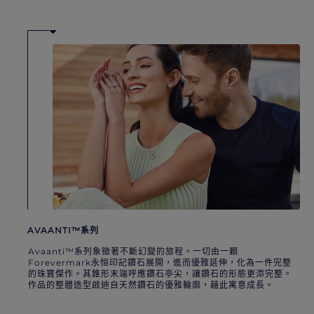
AVAANTI™系列
Avaanti™系列象徵著不斷幻變的旅程。一切由一顆
Forevermark永恒印記鑽石展開，進而優雅延伸，化為一件完整
的珠寶傑作。其錐形末端呼應鑽石亭尖，讓鑽石的形態更添完整。
作品的整體造型啟迪自天然鑽石的優雅輪廓，藉此寓意成長。