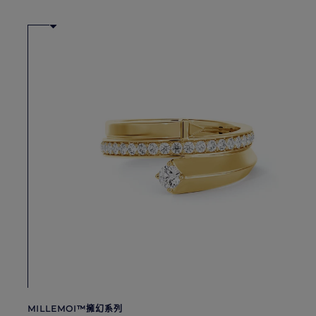
MILLEMOI™擁幻系列