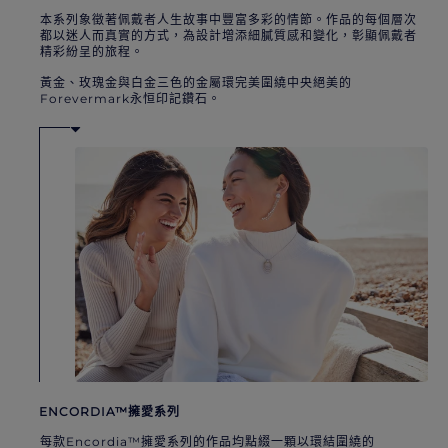
本系列象徵著佩戴者人生故事中豐富多彩的情節。作品的每個層次
都以迷人而真實的方式，為設計增添細膩質感和變化，彰顯佩戴者
精彩紛呈的旅程。
黃金、玫瑰金與白金三色的金屬環完美圍繞中央絕美的
Forevermark永恒印記鑽石。
ENCORDIA™擁愛系列
每款Encordia™擁愛系列的作品均點綴一顆以環結圍繞的