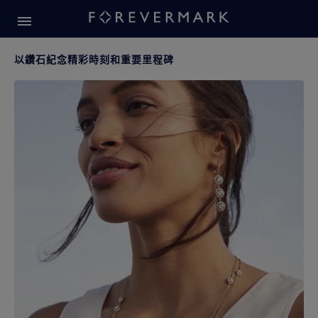
鑽石珠寶靈感
鑽石珠寶靈感
以鑽石紀念精彩時刻和重要里程碑