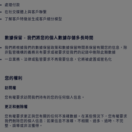
處理付款
在社交媒體上與客戶聯繫
了解客戶特徵並生成客戶細分模型
數據保留 - 我們將您的個人數據存儲多長時間
我們將根據我們的數據保留政策和數據保留時間表保留有關您的信息，除
非監管機構的義務另有要求或被要求從我們的記錄中刪除此類數據
一旦業務、法律或監管要求不再需要信息，它將被處置或匿名化
您的權利
訪問權
您有權要求訪問我們持有的您的任何個人信息。
更正和刪除權
您有權要求更正與您有關的任何不准確數據。在某些情況下，您有權要求
我們刪除您的個人信息：如果信息不准確、不相關、過多、過時、不完
整、誤導或非法獲得。