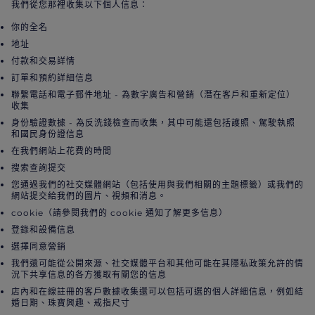
我們從您那裡收集以下個人信息：
你的全名
地址
付款和交易詳情
訂單和預約詳細信息
聯繫電話和電子郵件地址 - 為數字廣告和營銷（潛在客戶和重新定位）
收集
身份驗證數據 - 為反洗錢檢查而收集，其中可能還包括護照、駕駛執照
和國民身份證信息
在我們網站上花費的時間
搜索查詢提交
您通過我們的社交媒體網站（包括使用與我們相關的主題標籤）或我們的
網站提交給我們的圖片、視頻和消息。
cookie（請參閱我們的 cookie 通知了解更多信息）
登錄和設備信息
選擇同意營銷
我們還可能從公開來源、社交媒體平台和其他可能在其隱私政策允許的情
況下共享信息的各方獲取有關您的信息
店內和在線註冊的客戶數據收集還可以包括可選的個人詳細信息，例如結
婚日期、珠寶興趣、戒指尺寸