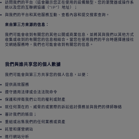
訪問我們的平台（這會顯示您正在使用的設備類型、您的瀏覽器或操作系
統以及您的互聯網協議（“IP”）地址）；
與我們的平台和其他服務互動、查看內容和提交搜索查詢。
來自第三方來源的信息：
我們可能會收到有關您的其他公開或商業信息，並將其與我們以其他方式
收集或收到的有關您的信息相結合。當您在使用我們的平台時選擇連接社
交網絡服務時，我們也可能會收到有關您的信息。
我們與誰共享您的個人數據
我們可能會與第三方共享您的個人信息，以便：
提供高效服務
遵守適用法律或合法法院命令
保護和捍衛我們公司的權利或財產
就任何潛在的、威脅的或實際的訴訟追討債務並與我們的律師聯絡
審計我們的賬目；
重組或出售我們的任何業務或資產
託管和運營網站
進行網站分析