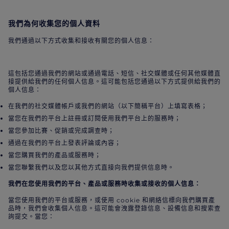
我們為何收集您的個人資料
我們通過以下方式收集和接收有關您的個人信息：
這包括您通過我們的網站或通過電話、短信、社交媒體或任何其他媒體直
接提供給我們的任何個人信息。這可能包括您通過以下方式提供給我們的
個人信息：
在我們的社交媒體帳戶或我們的網站（以下簡稱平台）上填寫表格；
當您在我們的平台上註冊或訂閱使用我們平台上的服務時；
當您參加比賽、促銷或完成調查時；
通過在我們的平台上發表評論或內容；
當您購買我們的產品或服務時；
當您聯繫我們以及您以其他方式直接向我們提供信息時。
我們在您使用我們的平台、產品或服務時收集或接收的個人信息：
當您使用我們的平台或服務，或使用 cookie 和網絡信標向我們購買產
品時，我們會收集個人信息。這可能會洩露登錄信息、設備信息和搜索查
詢提交。當您：