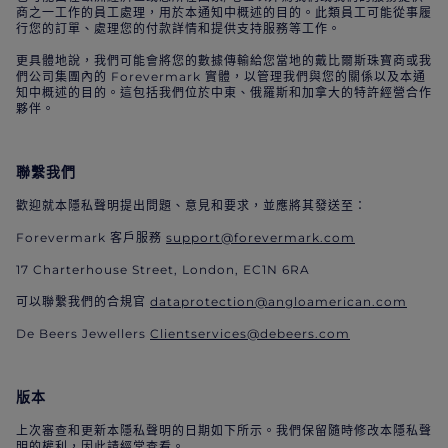
商之一工作的員工處理，用於本通知中概述的目的。此類員工可能從事履
行您的訂單、處理您的付款詳情和提供支持服務等工作。
更具體地說，我們可能會將您的數據傳輸給您當地的戴比爾斯珠寶商或我
們公司集團內的 Forevermark 實體，以管理我們與您的關係以及本通
知中概述的目的。這包括我們位於中東、俄羅斯和加拿大的特許經營合作
夥伴。
聯繫我們
歡迎就本隱私聲明提出問題、意見和要求，並應將其發送至：
Forevermark 客戶服務
support@forevermark.com
17 Charterhouse Street, London, EC1N 6RA
可以聯繫我們的合規官
dataprotection@angloamerican.com
De Beers Jewellers
Clientservices@debeers.com
版本
上次審查和更新本隱私聲明的日期如下所示。我們保留隨時修改本隱私聲
明的權利，因此請經常查看。