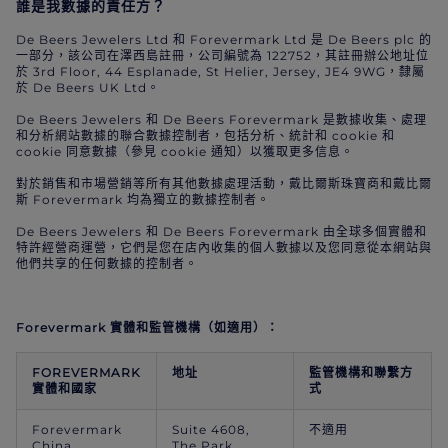
誰是我數據的責任方？
De Beers Jewelers Ltd 和 Forevermark Ltd 是 De Beers plc 的
一部分，該公司在澤西島註冊，公司編號為 122752，其註冊辦公地址位
於 3rd Floor, 44 Esplanade, St Helier, Jersey, JE4 9WG，隸屬
於 De Beers UK Ltd。
De Beers Jewelers 和 De Beers Forevermark 是數據收集、處理
和分析網站數據的聯合數據控制者，包括分析、統計和 cookie 和
cookie 同意數據（參見 cookie 通知）以獲取更多信息。
對於銷售和市場營銷等所有其他數據處理活動，戴比爾斯珠寶商和戴比爾
斯 Forevermark 均為獨立的數據控制者。
De Beers Jewelers 和 De Beers Forevermark 由全球多個實體和
特許經營商運營，它們是您在店內收集的個人數據以及您同意從本網站與
他們共享的任何數據的控制者。
Forevermark 實體和監管機構（如適用）：
FOREVERMARK
地址
監管機構和聯繫方
實體和國家
式
Forevermark
Suite 4608,
不適用
China
The Park