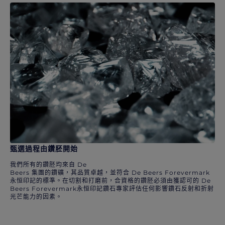
甄選過程由鑽胚開始
我們所有的鑽胚均來自 De
Beers 集團的鑽礦，其品質卓越，並符合 De Beers Forevermark
永恒印記的標準。在切割和打磨前，合資格的鑽胚必須由獲認可的 De
Beers Forevermark永恒印記鑽石專家評估任何影響鑽石反射和折射
光芒能力的因素。