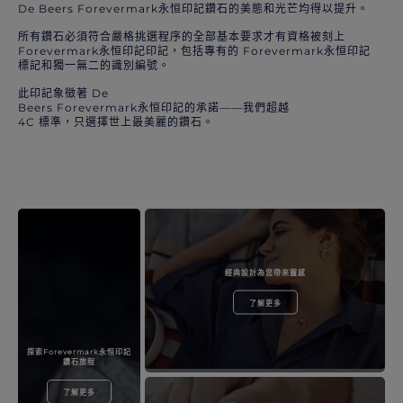
De Beers Forevermark永恒印記鑽石的美態和光芒均得以提升。
所有鑽石必須符合嚴格挑選程序的全部基本要求才有資格被刻上
Forevermark永恒印記印記，包括專有的 Forevermark永恒印記
標記和獨一無二的識別編號。
此印記象徵著 De
Beers Forevermark永恒印記的承諾——我們超越
4C 標準，只選擇世上最美麗的鑽石。
經典設計為您帶來靈感
了解更多
探索Forevermark永恒印記
鑽石旅程
了解更多