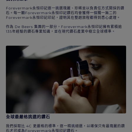
Forevermark永恒印記逐一挑選瑰麗、珍稀並以負責任方式開採的鑽
石。每一顆Forevermark永恒印記鑽石均會獲得一個獨一無二的
Forevermark永恒印記印記，證明其在整趟旅程都得到悉心處理。
作為 De Beers 集團的一部分，Forevermark永恒印記擁有累積逾
135年經驗的鑽石專業知識，並在現代鑽石產業中樹立全球標準。
全球最嚴格挑選的鑽石
我們採取比 4C 更嚴格的標準，逐一精挑細選，以確保只有最瑰麗的鑽
石才可成為Forevermark永恒印記鑽石。