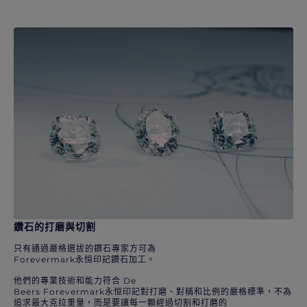
鑽石的打磨與切割
只有通過嚴格選拔的鑽石專家方可為
Forevermark永恒印記鑽石加工。
他們的專業技術和能力符合 De
Beers Forevermark永恒印記對打磨、對稱和比例的嚴格標準，不為
追求最大克拉重量，而是要讓每一顆經過切割和打磨的