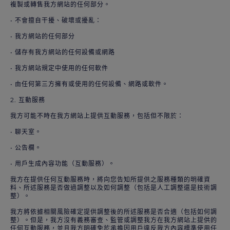
複製或轉售我方網站的任何部分。
• 不會擅自干擾、破壞或擾亂：
• 我方網站的任何部分
• 儲存有我方網站的任何設備或網路
• 我方網站規定中使用的任何軟件
• 由任何第三方擁有或使用的任何設備、網路或軟件。
2. 互動服務
我方可能不時在我方網站上提供互動服務，包括但不限於：
• 聊天室。
• 公告欄。
• 用戶生成內容功能（互動服務）。
我方在提供任何互動服務時，將向您告知所提供之服務種類的明確資
料、所述服務是否做過調整以及如何調整（包括是人工調整還是技術調
整）。
我方將依據相關風險確定提供調整後的所述服務是否合適（包括如何調
整）。但是，我方沒有義務審查、監管或調整我方在我方網站上提供的
任何互動服務，並且我方明確免於承擔因用戶違反我方內容標準使用任