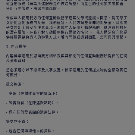
何互動服務（無論所述服務是否做過調整）而產生的任何損失或損害。
使用互動服務，由您自擔風險。
未成年人使用我方的任何互動服務須經其父母或監護人同意。對同意子
女使用互動服務的父母，我們建議，因我方調整並非絕對安全，其應向
子女告知上網安全注意事項。未成年人使用互動服務的，應注意針對其
的潛在風險。在我方對互動服務進行調整的情況下，我方通常會向您提
供相關調整負責人的聯繫方式。若有問題或遇到困難，您可與其聯繫。
3. 內容標準
內容標準適用於您向我方網站及與其相關的任何互動服務所提供的任何
及全部資料。
您必須遵守以下標準及文字規定。標準適用於任何提交物的全部及其任
何部分。
提交物須：
• 準確（在闡述事實的情況下）。
• 誠實持有（在陳述觀點時）。
• 遵守任何發表國的適用法律。
提交物不得：
• 包含任何誹謗他人的資料。