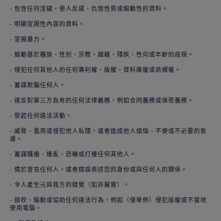
• 包含任何淫穢、使人反感、仇恨性質或煽動性的資料。
• 明顯宣揚性內容的資料。
• 宣揚暴力。
• 煽動基於種族、性別、宗教、國籍、殘疾、性向或年齡的歧視。
• 侵犯任何其他人的任何專利權、版權、資料庫權或商標權。
• 蓄謀欺騙任何人。
• 違反對第三方負有的任何法律義務，例如合同義務或保密義務。
• 發起任何違法活動。
• 威脅、濫用或侵犯他人私隱，或者造成他人煩惱、不便或不必要的焦
慮。
• 蓄謀騷擾、擾亂、恐嚇或打擾任何其他人。
• 慣於冒充任何人，或者錯誤表述您的身份或與任何人的關係。
• 令人產生元與我方的錯覺（如非屬實）。
• 鼓吹、煽動或協助任何違法行為，例如（僅舉例）侵犯版權或不當地
使用電腦。